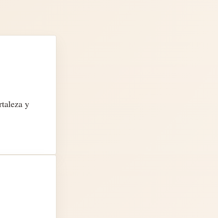
rtaleza y