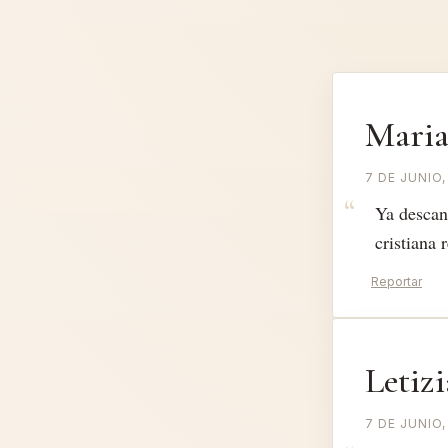
Maria
7 DE JUNIO,
Ya descan
cristiana 
Reportar
Letiz
7 DE JUNIO,