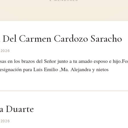
 Del Carmen Cardozo Saracho
 2026
sas en los brazos del Señor junto a tu amado esposo e hijo.Fo
resignación para Luis Emilio ,Ma. Alejandra y nietos
ia Duarte
 2026