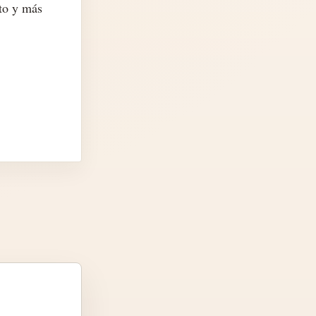
ito y más