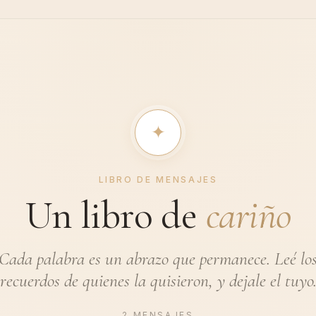
✦︎
LIBRO DE MENSAJES
Un libro de
cariño
Cada palabra es un abrazo que permanece. Leé lo
recuerdos de quienes la quisieron, y dejale el tuyo
2 MENSAJES