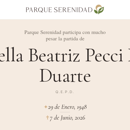
Parque Serenidad participa con mucho
pesar la partida de
ella Beatriz Pecci
Duarte
Q.E.P.D.
29 de Enero, 1948
✦︎
7 de Junio, 2026
✝︎