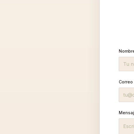
Nombr
Correo
Mensa