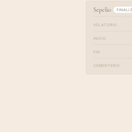
Sepelio
FINALI
VELATORIO
INICIO
FIN
CEMENTERIO