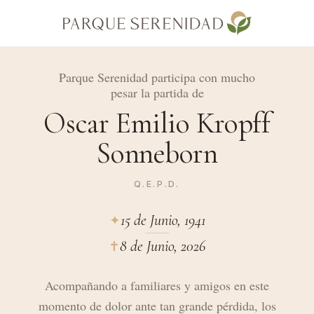
Parque Serenidad participa con mucho
pesar la partida de
Oscar Emilio Kropff
Sonneborn
Q.E.P.D.
15 de Junio, 1941
✦︎
8 de Junio, 2026
✝︎
Acompañando a familiares y amigos en este
momento de dolor ante tan grande pérdida, los