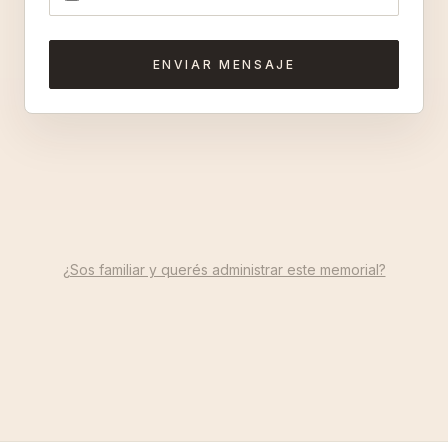
ENVIAR MENSAJE
¿Sos familiar y querés administrar este memorial?