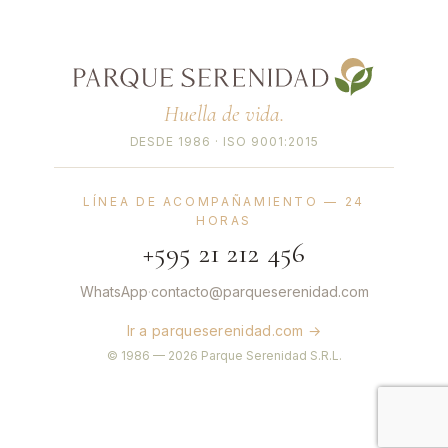
Huella de vida.
DESDE 1986 · ISO 9001:2015
LÍNEA DE ACOMPAÑAMIENTO — 24
HORAS
+595 21 212 456
WhatsApp
·
contacto@parqueserenidad.com
Ir a parqueserenidad.com →
© 1986 — 2026 Parque Serenidad S.R.L.