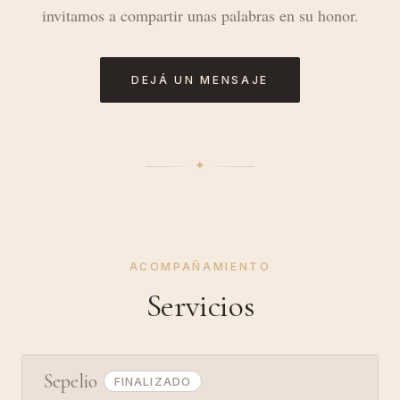
invitamos a compartir unas palabras en su honor.
DEJÁ UN MENSAJE
✦︎
ACOMPAÑAMIENTO
Servicios
Sepelio
FINALIZADO