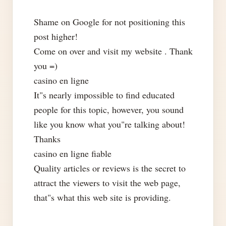
Shame on Google for not positioning this
post higher!
Come on over and visit my website . Thank
you =)
casino en ligne
It"s nearly impossible to find educated
people for this topic, however, you sound
like you know what you"re talking about!
Thanks
casino en ligne fiable
Quality articles or reviews is the secret to
attract the viewers to visit the web page,
that"s what this web site is providing.