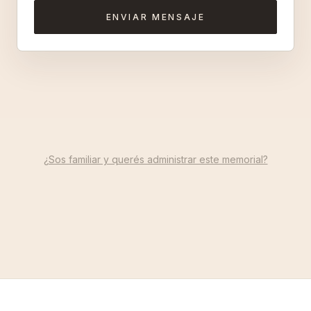
ENVIAR MENSAJE
¿Sos familiar y querés administrar este memorial?