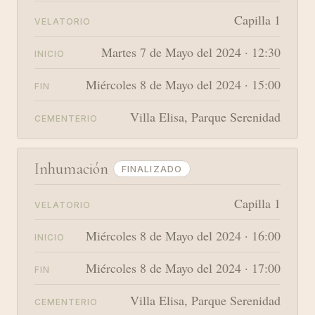
Capilla 1
VELATORIO
Martes 7 de Mayo del 2024 · 12:30
INICIO
Miércoles 8 de Mayo del 2024 · 15:00
FIN
Villa Elisa, Parque Serenidad
CEMENTERIO
Inhumación
FINALIZADO
Capilla 1
VELATORIO
Miércoles 8 de Mayo del 2024 · 16:00
INICIO
Miércoles 8 de Mayo del 2024 · 17:00
FIN
Villa Elisa, Parque Serenidad
CEMENTERIO