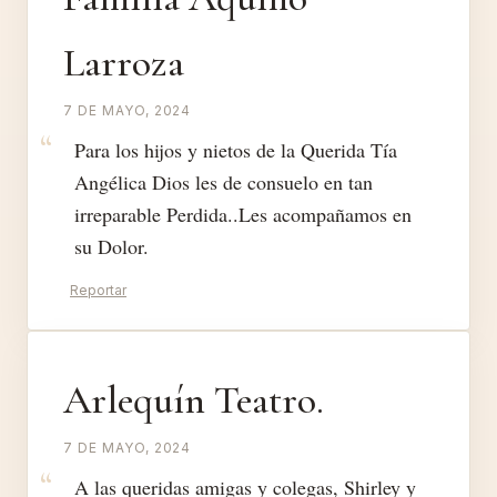
Larroza
7 DE MAYO, 2024
Para los hijos y nietos de la Querida Tía
Angélica Dios les de consuelo en tan
irreparable Perdida..Les acompañamos en
su Dolor.
Reportar
Arlequín Teatro.
7 DE MAYO, 2024
A las queridas amigas y colegas, Shirley y