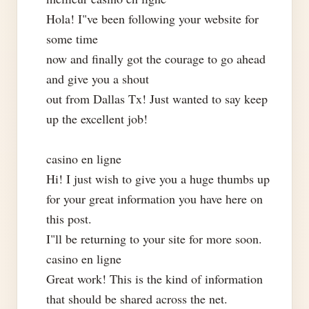
Hola! I"ve been following your website for
some time
now and finally got the courage to go ahead
and give you a shout
out from Dallas Tx! Just wanted to say keep
up the excellent job!
casino en ligne
Hi! I just wish to give you a huge thumbs up
for your great information you have here on
this post.
I"ll be returning to your site for more soon.
casino en ligne
Great work! This is the kind of information
that should be shared across the net.