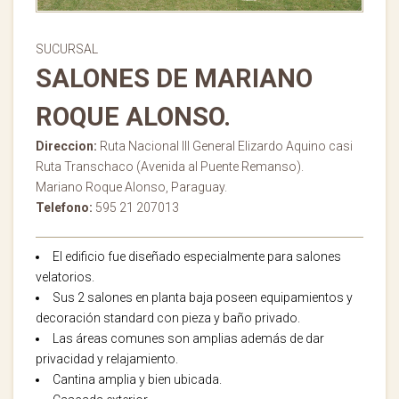
SUCURSAL
SALONES DE MARIANO
ROQUE ALONSO.
Direccion:
Ruta Nacional III General Elizardo Aquino casi
Ruta Transchaco (Avenida al Puente Remanso).
Mariano Roque Alonso, Paraguay.
Telefono:
595 21 207013
El edificio fue diseñado especialmente para salones
velatorios.
Sus 2 salones en planta baja poseen equipamientos y
decoración standard con pieza y baño privado.
Las áreas comunes son amplias además de dar
privacidad y relajamiento.
Cantina amplia y bien ubicada.